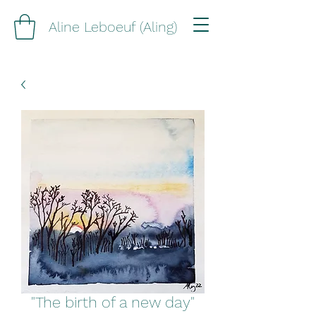
Aline Leboeuf (Aling)
"The birth of a new day"