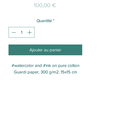
Prix
100,00 €
Quantité
*
Ajouter au panier
#watercolor and #ink on pure cotton
Guardi paper, 300 g/m2, 15x15 cm
Formulaire d'abonnement