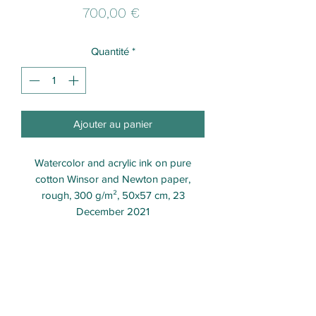
Prix
700,00 €
Quantité
*
Ajouter au panier
Watercolor and acrylic ink on pure
cotton Winsor and Newton paper,
rough, 300 g/m², 50x57 cm, 23
December 2021
Formulaire d'abonnement