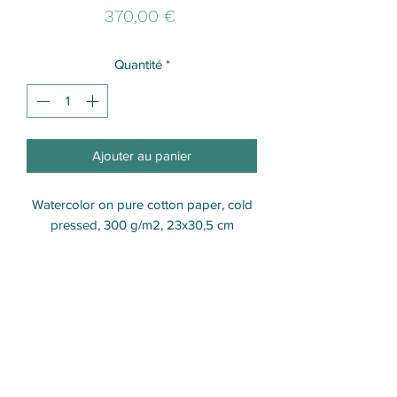
Prix
370,00 €
Quantité
*
Ajouter au panier
Watercolor on pure cotton paper, cold
pressed, 300 g/m2, 23x30,5 cm
Formulaire d'abonnement